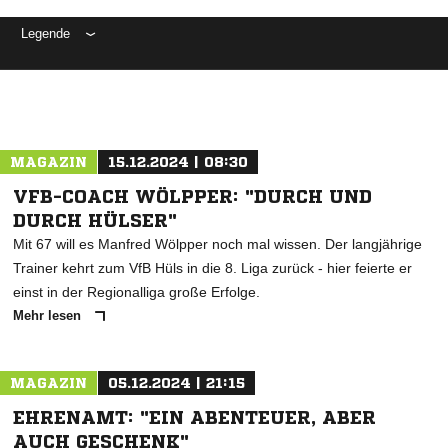
Legende
ANZEIGE
MAGAZIN
15.12.2024 | 08:30
VFB-COACH WÖLPPER: "DURCH UND
DURCH HÜLSER"
Mit 67 will es Manfred Wölpper noch mal wissen. Der langjährige
Trainer kehrt zum VfB Hüls in die 8. Liga zurück - hier feierte er
einst in der Regionalliga große Erfolge.
Mehr lesen
MAGAZIN
05.12.2024 | 21:15
EHRENAMT: "EIN ABENTEUER, ABER
AUCH GESCHENK"