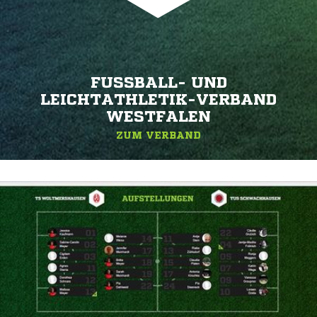
FUSSBALL- UND L
EICHTATHLETIK-VERBAND W
ESTFALEN
ZUM VERBAND