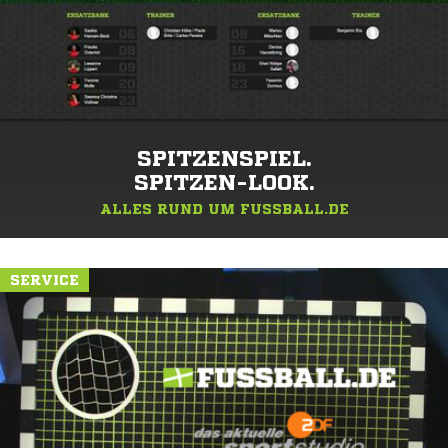
SPITZENSPIEL.
SPITZEN-LOOK.
ALLES RUND UM FUSSBALL.DE
SERVICE