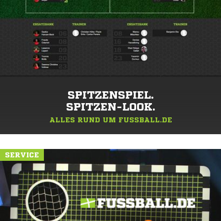
SPITZENSPIEL.
SPITZEN-LOOK.
ALLES RUND UM FUSSBALL.DE
SERVICE