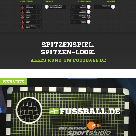
SPITZENSPIEL.
SPITZEN-LOOK.
ALLES RUND UM FUSSBALL.DE
SERVICE