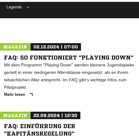
Legende
ANZEIGE
MAGAZIN
02.12.2024 | 07:00
FAQ: SO FUNKTIONIERT "PLAYING DOWN"
Mit dem Programm "Playing Down" werden kleinere Jugendspieler
gezielt in einer niedrigeren Altersklasse eingesetzt, als es ihrem
tatsächlichen Alter entspricht. Im FAQ gibt's wichtige Infos zum
Pilotprojekt.
Mehr lesen
MAGAZIN
22.09.2024 | 12:30
FAQ: EINFÜHRUNG DER
"KAPITÄNSREGELUNG"