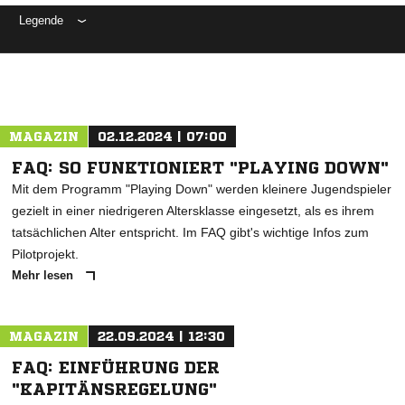
Legende
ANZEIGE
MAGAZIN
02.12.2024 | 07:00
FAQ: SO FUNKTIONIERT "PLAYING DOWN"
Mit dem Programm "Playing Down" werden kleinere Jugendspieler
gezielt in einer niedrigeren Altersklasse eingesetzt, als es ihrem
tatsächlichen Alter entspricht. Im FAQ gibt's wichtige Infos zum
Pilotprojekt.
Mehr lesen
MAGAZIN
22.09.2024 | 12:30
FAQ: EINFÜHRUNG DER
"KAPITÄNSREGELUNG"