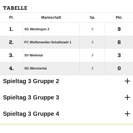
TABELLE
Pl.
Mannschaft
Sp.
Pkt.
1.
9
SG Merdingen 2
3
2.
6
FC Wolfenweiler-Schallstadt 1
3
3.
3
SV Weilertal
3
4.
0
SG Münstertal
3
Spieltag 3 Gruppe 2
Spieltag 3 Gruppe 3
Spieltag 3 Gruppe 4