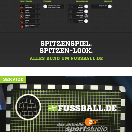
SPITZENSPIEL.
SPITZEN-LOOK.
ALLES RUND UM FUSSBALL.DE
SERVICE