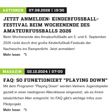
AKTIONEN
07.08.2026 | 15:30
JETZT ANMELDEN: KINDERFUSSBALL-F
ESTIVAL BEIM WOCHENENDE DES A
MATEURFUSSBALLS 2026
Beim Wochenende des Amateurfußballs am 5. und 6. September
2026 rückt durch drei große Kinderfußball-Festivals der
Nachwuchs ins Rampenlicht. Jetzt anmelden!
Mehr lesen
MAGAZIN
02.12.2024 | 07:00
FAQ: SO FUNKTIONIERT "PLAYING DOWN"
Mit dem Programm "Playing Down" werden kleinere Jugendspieler
gezielt in einer niedrigeren Altersklasse eingesetzt, als es ihrem
tatsächlichen Alter entspricht. Im FAQ gibt's wichtige Infos zum
Pilotprojekt.
Mehr lesen