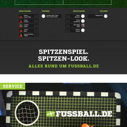
SPITZENSPIEL.
SPITZEN-LOOK.
ALLES RUND UM FUSSBALL.DE
SERVICE