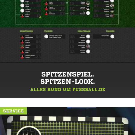
SPITZENSPIEL.
SPITZEN-LOOK.
ALLES RUND UM FUSSBALL.DE
SERVICE