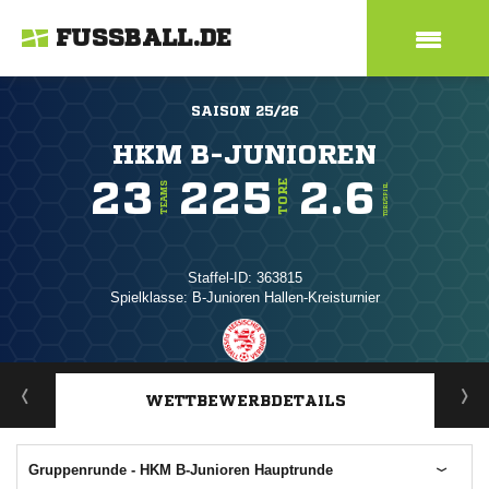
FUSSBALL.DE
SAISON 25/26
HKM B-JUNIOREN
23
225
2.6
TORE
TEAMS
TORE/SPIEL
Staffel-ID: 363815
Spielklasse: B-Junioren Hallen-Kreisturnier
ANZEIGE
WETTBEWERBDETAILS
Gruppenrunde - HKM B-Junioren Hauptrunde