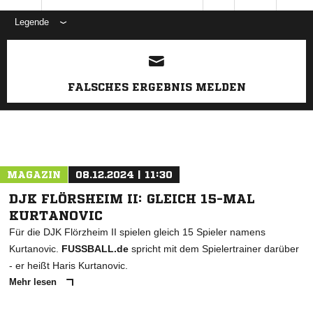
Legende
ANZEIGE
FALSCHES ERGEBNIS MELDEN
MAGAZIN
08.12.2024 | 11:30
DJK FLÖRSHEIM II: GLEICH 15-MAL
KURTANOVIC
Für die DJK Flörzheim II spielen gleich 15 Spieler namens
Kurtanovic.
FUSSBALL.de
spricht mit dem Spielertrainer darüber
- er heißt Haris Kurtanovic.
Mehr lesen