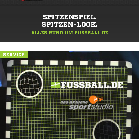
SPITZENSPIEL.
SPITZEN-LOOK.
ALLES RUND UM FUSSBALL.DE
SERVICE