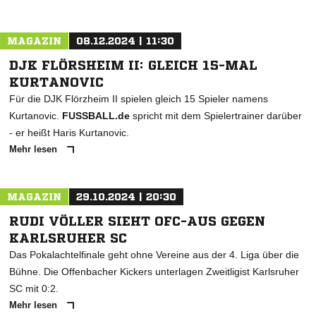
MAGAZIN
08.12.2024 | 11:30
DJK FLÖRSHEIM II: GLEICH 15-MAL
KURTANOVIC
Für die DJK Flörzheim II spielen gleich 15 Spieler namens
Kurtanovic.
FUSSBALL.de
spricht mit dem Spielertrainer darüber
- er heißt Haris Kurtanovic.
Mehr lesen
MAGAZIN
29.10.2024 | 20:30
RUDI VÖLLER SIEHT OFC-AUS GEGEN
KARLSRUHER SC
Das Pokalachtelfinale geht ohne Vereine aus der 4. Liga über die
Bühne. Die Offenbacher Kickers unterlagen Zweitligist Karlsruher
SC mit 0:2.
Mehr lesen