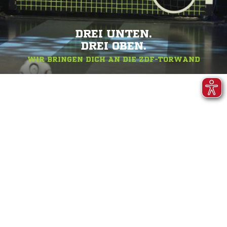
DREI UNTEN.
DREI OBEN.
WIR BRINGEN DICH AN DIE ZDF-TORWAND