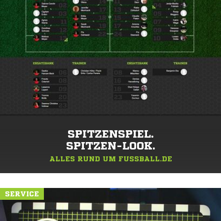
SPITZENSPIEL.
SPITZEN-LOOK.
ALLES RUND UM FUSSBALL.DE
SERVICE