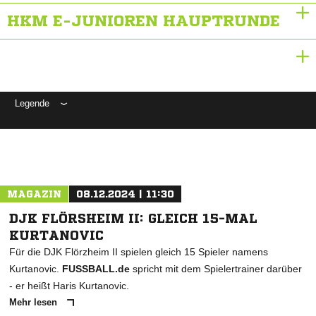
HKM E-JUNIOREN HAUPTRUNDE
Legende
ANZEIGE
MAGAZIN
08.12.2024 | 11:30
DJK FLÖRSHEIM II: GLEICH 15-MAL
KURTANOVIC
Für die DJK Flörzheim II spielen gleich 15 Spieler namens
Kurtanovic.
FUSSBALL.de
spricht mit dem Spielertrainer darüber
- er heißt Haris Kurtanovic.
Mehr lesen