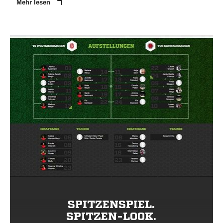
Mehr lesen
SPITZENSPIEL.
SPITZEN-LOOK.