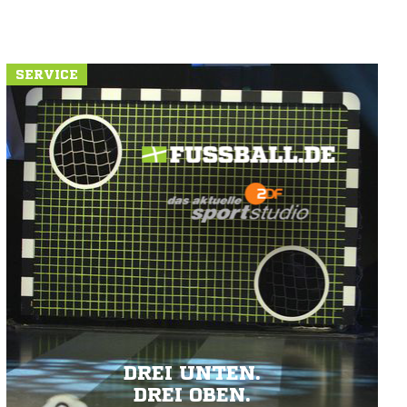
SERVICE
DREI UNTEN.
DREI OBEN.