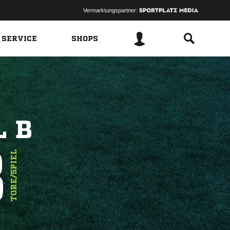
Vermarktungspartner:
 SERVICE
SHOPS
L B
8
TORE/SPIEL