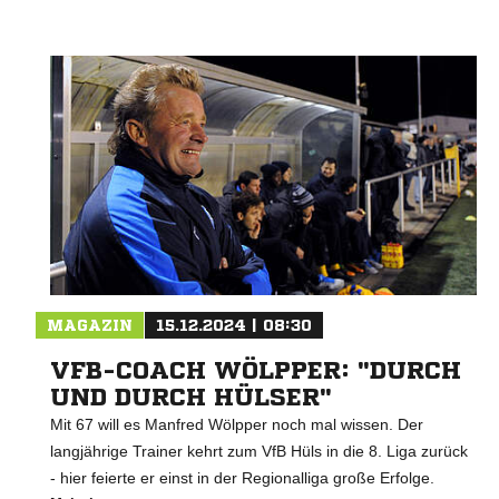
MAGAZIN
15.12.2024 | 08:30
VFB-COACH WÖLPPER: "DURCH
UND DURCH HÜLSER"
Mit 67 will es Manfred Wölpper noch mal wissen. Der
langjährige Trainer kehrt zum VfB Hüls in die 8. Liga zurück
- hier feierte er einst in der Regionalliga große Erfolge.