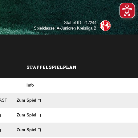
Staffel-ID: 217244
Spielklasse: A-Junioren Kreisliga B
STAFFELSPIELPLAN
Info
GAST
Zum Spiel
g
Zum Spiel
g
Zum Spiel