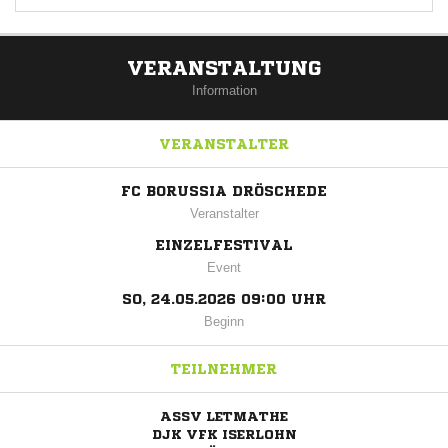
VERANSTALTUNG
Information
VERANSTALTER
FC BORUSSIA DRÖSCHEDE
Veranstalter
EINZELFESTIVAL
Event
SO, 24.05.2026 09:00 UHR
Beginn
TEILNEHMER
ASSV LETMATHE
DJK VFK ISERLOHN