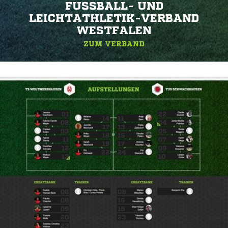
FUSSBALL- UND L
EICHTATHLETIK-VERBAND W
ESTFALEN
ZUM VERBAND