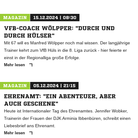
MAGAZIN
15.12.2024 | 08:30
VFB-COACH WÖLPPER: "DURCH UND
DURCH HÜLSER"
Mit 67 will es Manfred Wölpper noch mal wissen. Der langjährige
Trainer kehrt zum VfB Hüls in die 8. Liga zurück - hier feierte er
einst in der Regionalliga große Erfolge.
Mehr lesen
MAGAZIN
05.12.2024 | 21:15
EHRENAMT: "EIN ABENTEUER, ABER
AUCH GESCHENK"
Heute ist Internationaler Tag des Ehrenamtes. Jennifer Wobker,
Trainerin der Frauen der DJK Arminia Ibbenbüren, schreibt einen
Liebesbrief ans Ehrenamt.
Mehr lesen