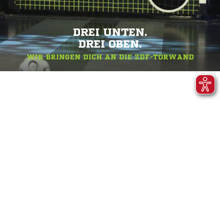
DREI UNTEN.
DREI OBEN.
WIR BRINGEN DICH AN DIE ZDF-TORWAND