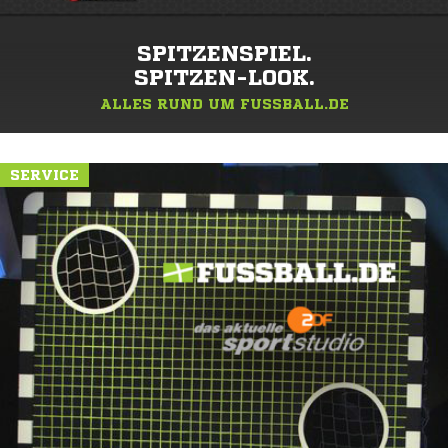
SPITZENSPIEL.
SPITZEN-LOOK.
ALLES RUND UM FUSSBALL.DE
SERVICE