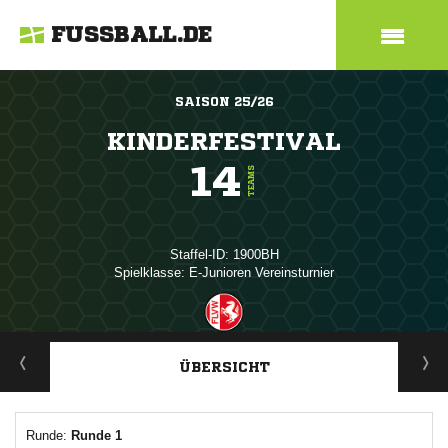
FUSSBALL.DE
SAISON 25/26
KINDERFESTIVAL
14
TEAMS
Staffel-ID: 1900BH
Spielklasse: E-Junioren Vereinsturnier
ANZEIGE
ÜBERSICHT
Runde:
Runde 1