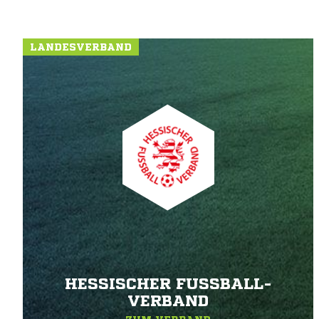
LANDESVERBAND
HESSISCHER FUSSBALL-V
ERBAND