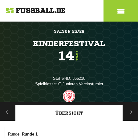
FUSSBALL.DE
SAISON 25/26
KINDERFESTIVAL
14
TEAMS
Staffel-ID: 366218
Spielklasse: G-Junioren Vereinsturnier
ANZEIGE
ÜBERSICHT
Runde:
Runde 1