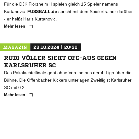
Für die DJK Flörzheim II spielen gleich 15 Spieler namens
Kurtanovic.
FUSSBALL.de
spricht mit dem Spielertrainer darüber
- er heißt Haris Kurtanovic.
Mehr lesen
MAGAZIN
29.10.2024 | 20:30
RUDI VÖLLER SIEHT OFC-AUS GEGEN
KARLSRUHER SC
Das Pokalachtelfinale geht ohne Vereine aus der 4. Liga über die
Bühne. Die Offenbacher Kickers unterlagen Zweitligist Karlsruher
SC mit 0:2.
Mehr lesen