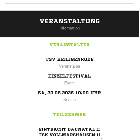
VERANSTALTUNG
Information
VERANSTALTER
TSV HEILIGENRODE
Veranstalter
EINZELFESTIVAL
Event
SA, 20.06.2026 10:00 UHR
Beginn
TEILNEHMER
EINTRACHT BAUNATAL II
FSK VOLLMARSHAUSEN II