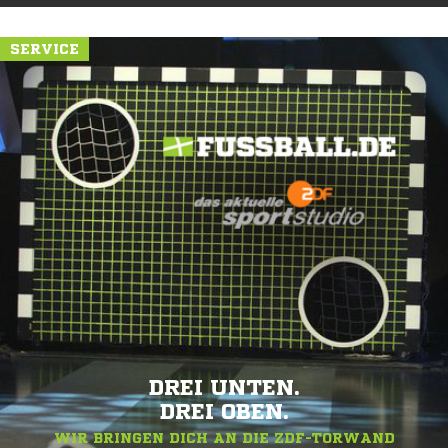
SERVICE
DREI UNTEN.
DREI OBEN.
WIR BRINGEN DICH AN DIE ZDF-TORWAND