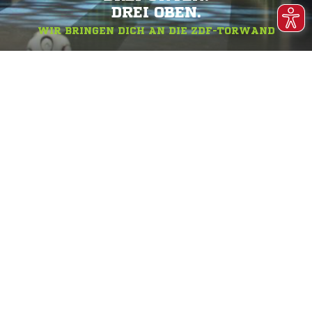
DREI OBEN.
WIR BRINGEN DICH AN DIE ZDF-TORWAND