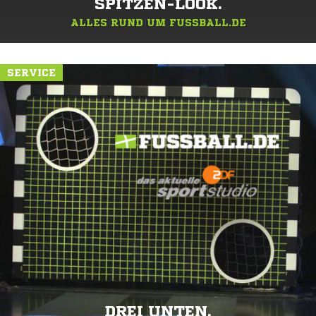
SPITZEN-LOOK.
ALLES RUND UM FUSSBALL.DE
SERVICE
DREI UNTEN.