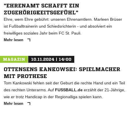
"EHRENAMT SCHAFFT EIN
ZUGEHÖRIGKEITSGEFÜHL"
Ehre, wem Ehre gebührt: unseren Ehrenamtlern. Marleen Brüser
ist Fußballtrainerin und Schiedsrichterin - und absolviert ein
freiwilliges soziales Jahr beim FC St. Pauli.
Mehr lesen
MAGAZIN
10.11.2024 | 14:00
OTTENSENS KANKOWSKI: SPIELMACHER
MIT PROTHESE
Tom Kankowski fehlen seit der Geburt die rechte Hand und ein Teil
des rechten Unterarms. Auf
FUSSBALL.de
erzählt der 21-Jährige,
wie er trotz Handicap in der Regionalliga spielen kann.
Mehr lesen