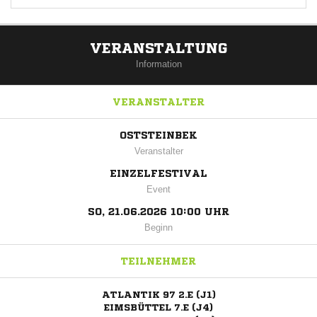
VERANSTALTUNG
Information
VERANSTALTER
OSTSTEINBEK
Veranstalter
EINZELFESTIVAL
Event
SO, 21.06.2026 10:00 UHR
Beginn
TEILNEHMER
ATLANTIK 97 2.E (J1)
EIMSBÜTTEL 7.E (J4)