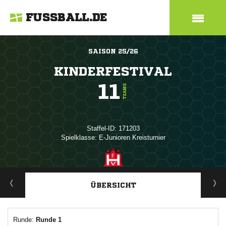
FUSSBALL.DE
SAISON 25/26
KINDERFESTIVAL
11
TEAMS
Staffel-ID: 171203
Spielklasse: E-Junioren Kreisturnier
ANZEIGE
ÜBERSICHT
Runde:
Runde 1