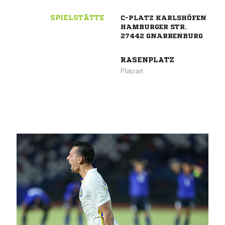
SPIELSTÄTTE
C-PLATZ KARLSHÖFEN
HAMBURGER STR.
27442 GNARRENBURG
RASENPLATZ
Platzart
ANZEIGE