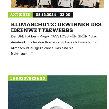
AKTIONEN
08.12.2024 | 22:00
KLIMASCHUTZ: GEWINNER DES
IDEENWETTBEWERBS
Der DFB hat beim Projekt "ANSTOSS FÜR GRÜN " drei
Amateurklubs für ihre Konzepte im Bereich Umwelt- und
Klimaschutz ausgezeichnet. Das sind sie.
Mehr lesen
LANDESVERBAND