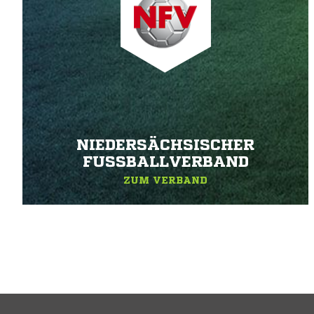
NIEDERSÄCHSISCHER
FUSSBALLVERBAND
ZUM VERBAND