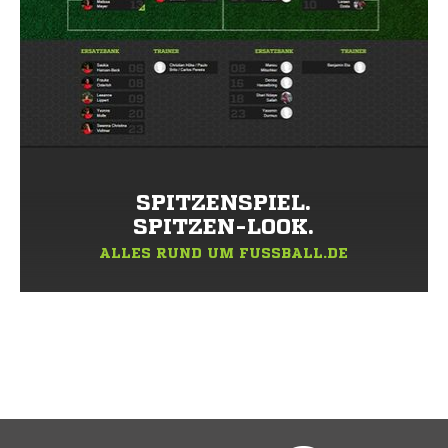
SPITZENSPIEL.
SPITZEN-LOOK.
ALLES RUND UM FUSSBALL.DE