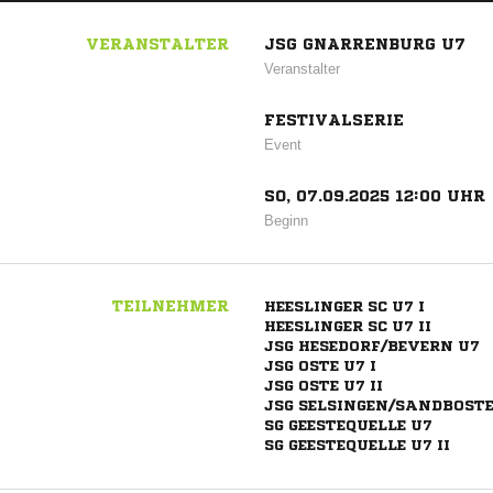
VERANSTALTER
JSG GNARRENBURG U7
Veranstalter
FESTIVALSERIE
Event
SO, 07.09.2025 12:00 UHR
Beginn
TEILNEHMER
HEESLINGER SC U7 I
HEESLINGER SC U7 II
JSG HESEDORF/BEVERN U7
JSG OSTE U7 I
JSG OSTE U7 II
JSG SELSINGEN/SANDBOSTE
SG GEESTEQUELLE U7
SG GEESTEQUELLE U7 II