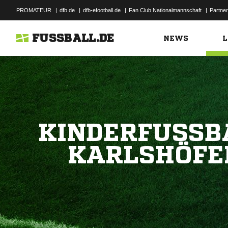
PROMATEUR
|
dfb.de
|
dfb-efootball.de
|
Fan Club Nationalmannschaft
|
Partner
FUSSBALL.DE
NEWS
L
KINDERFUSSBA
ARLSHÖFEN