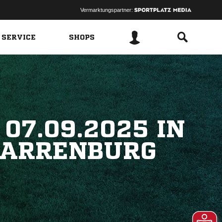
Vermarktungspartner:
 SERVICE
SHOPS
.09.2025 IN K
ARRENBURG