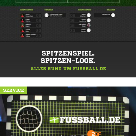
SPITZENSPIEL.
SPITZEN-LOOK.
ALLES RUND UM FUSSBALL.DE
SERVICE