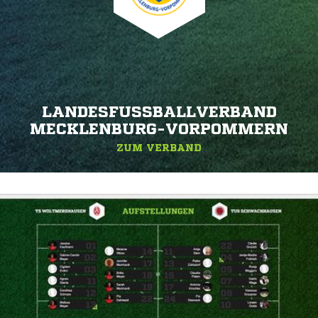
LANDESFUSSBALLVERBAND M
ECKLENBURG-VORPOMMERN
ZUM VERBAND