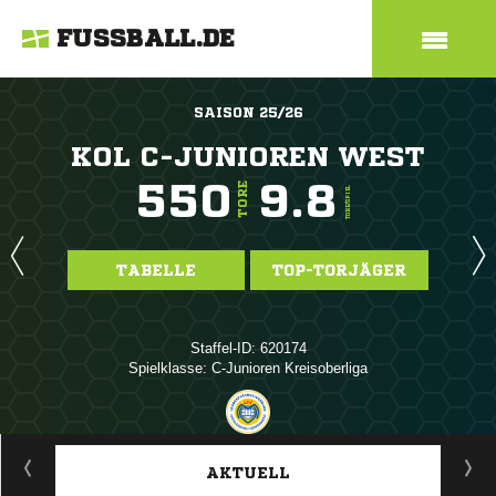
FUSSBALL.DE
SAISON 25/26
KOL C-JUNIOREN WEST
550
9.8
TORE
TORE/SPIEL
TABELLE
TOP-TORJÄGER
Staffel-ID: 620174
Spielklasse: C-Junioren Kreisoberliga
ANZEIGE
AKTUELL