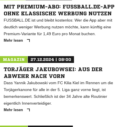
MIT PREMIUM-ABO: FUSSBALL.DE-APP
OHNE KLASSISCHE WERBUNG NUTZEN
FUSSBALL.DE ist und bleibt kostenlos: Wer die App aber mit
deutlich weniger Werbung nutzen möchte, kann künftig eine
Premium-Variante für 1,49 Euro pro Monat buchen.
Mehr lesen
MAGAZIN
27.12.2024 | 08:00
TORJÄGER JAKUBOWSKI: AUS DER
ABWEHR NACH VORN
Dass Yannik Jakubowski vom FC Kilia Kiel im Rennen um die
Torjägerkanone für alle in der 5. Liga ganz vorne liegt, ist
bemerkenswert. Schließlich ist der 34 Jahre alte Routinier
eigentlich Innenverteidiger.
Mehr lesen