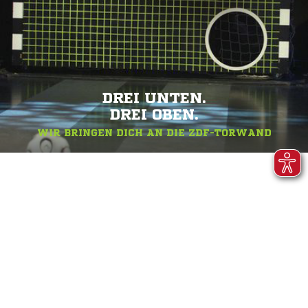
DREI UNTEN.
DREI OBEN.
WIR BRINGEN DICH AN DIE ZDF-TORWAND