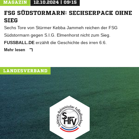
MAGAZIN
12.10.2024 | 09:15
FSG SÜDSTORMARN: SECHSERPACK OHNE
SIEG
Sechs Tore von Stürmer Kebba Jammeh reichen der FSG
Südstormarn gegen S.I.G. Elmenhorst nicht zum Sieg.
FUSSBALL.DE
erzählt die Geschichte des irren 6:6.
Mehr lesen
LANDESVERBAND