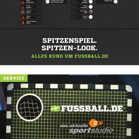
SPITZENSPIEL.
SPITZEN-LOOK.
ALLES RUND UM FUSSBALL.DE
SERVICE