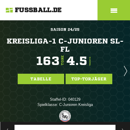
FUSSBALL.DE
SAISON 24/25
KREISLIGA-1 C-JUNIOREN SL-
FL
163
4.5
TORE
TORE/SPIEL
TABELLE
TOP-TORJÄGER
Staffel-ID: 040129
Spielklasse: C-Junioren Kreisliga
ANZEIGE