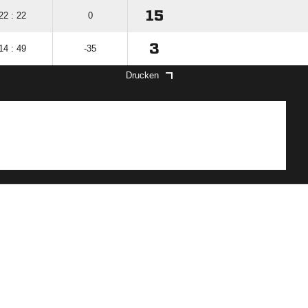
15
22 : 22
0
3
14 : 49
-35
Drucken