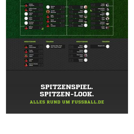
SPITZENSPIEL.
SPITZEN-LOOK.
ALLES RUND UM FUSSBALL.DE