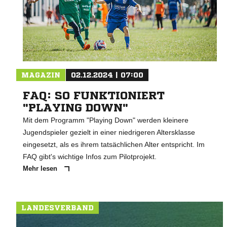
MAGAZIN
02.12.2024 | 07:00
FAQ: SO FUNKTIONIERT
"PLAYING DOWN"
Mit dem Programm "Playing Down" werden kleinere
Jugendspieler gezielt in einer niedrigeren Altersklasse
eingesetzt, als es ihrem tatsächlichen Alter entspricht. Im
FAQ gibt's wichtige Infos zum Pilotprojekt.
Mehr lesen
LANDESVERBAND