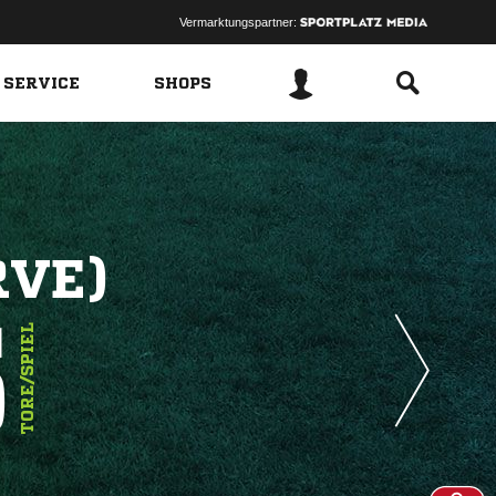
Vermarktungspartner:
 SERVICE
SHOPS
RVE)
5
TORE/SPIEL