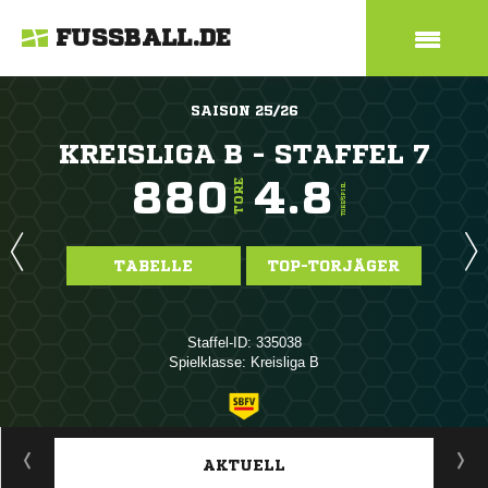
FUSSBALL.DE
SAISON 25/26
KREISLIGA B - STAFFEL 7
880
4.8
TORE
TORE/SPIEL
TABELLE
TOP-TORJÄGER
Staffel-ID: 335038
Spielklasse: Kreisliga B
ANZEIGE
AKTUELL