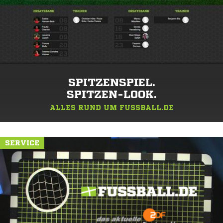
SPITZENSPIEL.
SPITZEN-LOOK.
ALLES RUND UM FUSSBALL.DE
SERVICE