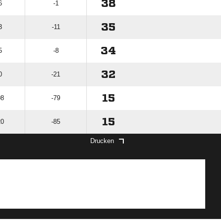
38
6
-1
35
3
-11
34
5
-8
32
0
-21
15
08
-79
15
20
-85
Drucken