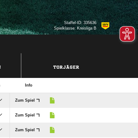
Staffel-ID: 335636
Spielklasse: Kreisliga B
N
TORJÄGER
s
Info
Zum Spiel
Zum Spiel
Zum Spiel