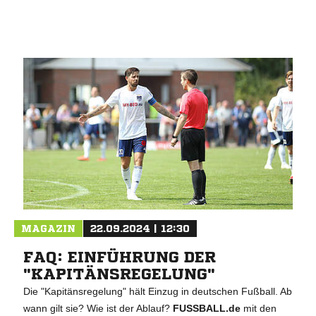
MAGAZIN
22.09.2024 | 12:30
FAQ: EINFÜHRUNG DER
"KAPITÄNSREGELUNG"
Die "Kapitänsregelung" hält Einzug in deutschen Fußball. Ab
wann gilt sie? Wie ist der Ablauf?
FUSSBALL.de
mit den