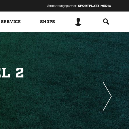
Vermarktungspartner:
 SERVICE
SHOPS
L 2