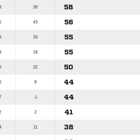
58
3
30
56
5
43
55
8
33
55
3
19
50
0
22
44
0
8
44
7
-1
41
2
2
38
4
11