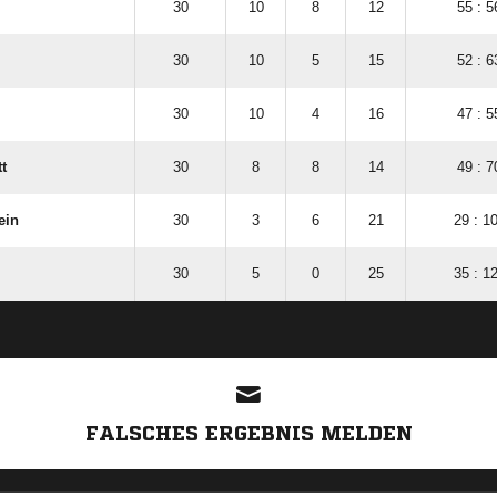
30
10
8
12
55 : 5
30
10
5
15
52 : 6
30
10
4
16
47 : 5
t
30
8
8
14
49 : 7
ein
30
3
6
21
29 : 1
30
5
0
25
35 : 1
ANZEIGE
FALSCHES ERGEBNIS MELDEN