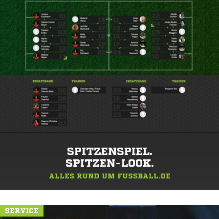
SPITZENSPIEL.
SPITZEN-LOOK.
ALLES RUND UM FUSSBALL.DE
SERVICE