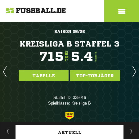
FUSSBALL.DE
SAISON 25/26
KREISLIGA B STAFFEL 3
715
5.4
TORE
TORE/SPIEL
TABELLE
TOP-TORJÄGER
Staffel-ID: 335016
Spielklasse: Kreisliga B
ANZEIGE
AKTUELL