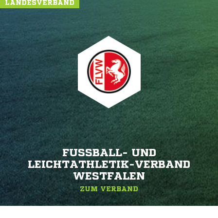
LANDESVERBAND
FUSSBALL- UND L
EICHTATHLETIK-VERBAND W
ESTFALEN
ZUM VERBAND