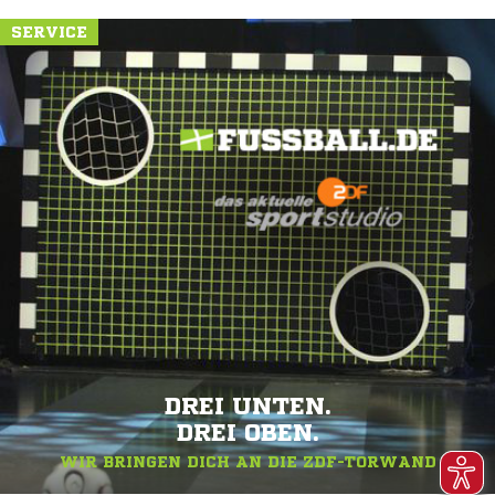
SERVICE
DREI UNTEN.
DREI OBEN.
WIR BRINGEN DICH AN DIE ZDF-TORWAND