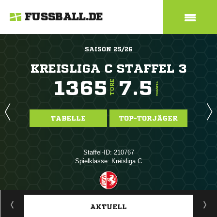
FUSSBALL.DE
SAISON 25/26
KREISLIGA C STAFFEL 3
1365
7.5
TORE
TORE/SPIEL
TABELLE
TOP-TORJÄGER
Staffel-ID: 210767
Spielklasse: Kreisliga C
ANZEIGE
AKTUELL