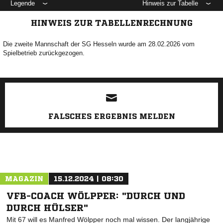
Legende
Hinweis zur Tabelle
HINWEIS ZUR TABELLENRECHNUNG
Die zweite Mannschaft der SG Hesseln wurde am 28.02.2026 vom
Spielbetrieb zurückgezogen.
ANZEIGE
FALSCHES ERGEBNIS MELDEN
MAGAZIN
15.12.2024 | 08:30
VFB-COACH WÖLPPER: "DURCH UND
DURCH HÜLSER"
Mit 67 will es Manfred Wölpper noch mal wissen. Der langjährige