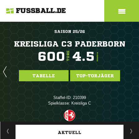
FUSSBALL.DE
SAISON 25/26
KREISLIGA C3 PADERBORN
600
4.5
TORE
TORE/SPIEL
TABELLE
TOP-TORJÄGER
Staffel-ID: 210399
Spielklasse: Kreisliga C
ANZEIGE
AKTUELL