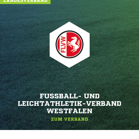
LANDESVERBAND
FUSSBALL- UND L
EICHTATHLETIK-VERBAND W
ESTFALEN
ZUM VERBAND