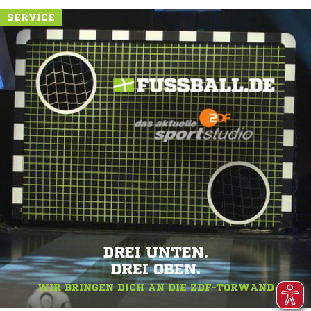
SERVICE
DREI UNTEN.
DREI OBEN.
WIR BRINGEN DICH AN DIE ZDF-TORWAND