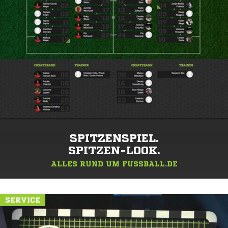
SPITZENSPIEL.
SPITZEN-LOOK.
ALLES RUND UM FUSSBALL.DE
SERVICE