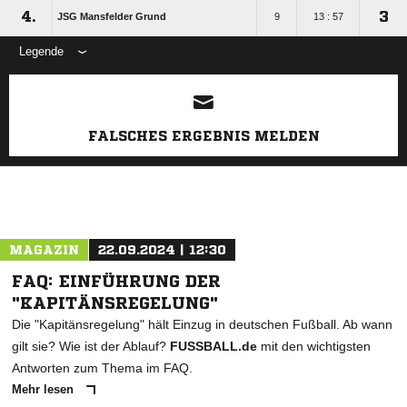
4.
3
JSG Mansfelder Grund
9
13 : 57
Legende
ANZEIGE
FALSCHES ERGEBNIS MELDEN
MAGAZIN
22.09.2024 | 12:30
FAQ: EINFÜHRUNG DER
"KAPITÄNSREGELUNG"
Die "Kapitänsregelung" hält Einzug in deutschen Fußball. Ab wann
gilt sie? Wie ist der Ablauf?
FUSSBALL.de
mit den wichtigsten
Antworten zum Thema im FAQ.
Mehr lesen