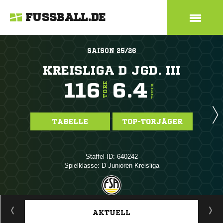
FUSSBALL.DE
SAISON 25/26
KREISLIGA D JGD. III
116
6.4
TORE
TORE/SPIEL
TABELLE
TOP-TORJÄGER
Staffel-ID: 640242
Spielklasse: D-Junioren Kreisliga
ANZEIGE
AKTUELL