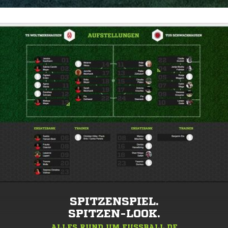
SPITZENSPIEL.
SPITZEN-LOOK.
ALLES RUND UM FUSSBALL.DE