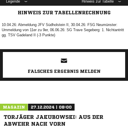
Legende
Hinweis zur Tabelle
HINWEIS ZUR TABELLENRECHNUNG
10.04.26: Abmeldung JFV Südholstein II, 30.04.26: FSG Neumünster:
Ummeldung von 11er zu 9er, 06.06.26: SG Trave Segeberg: 1. Nichtantritt
gg. TSV Gadeland II (-3 Punkte)
ANZEIGE
FALSCHES ERGEBNIS MELDEN
MAGAZIN
27.12.2024 | 08:00
TORJÄGER JAKUBOWSKI: AUS DER
ABWEHR NACH VORN