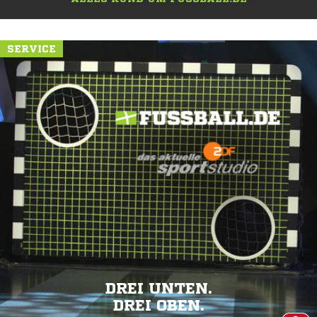
SERVICE
DREI UNTEN.
DREI OBEN.