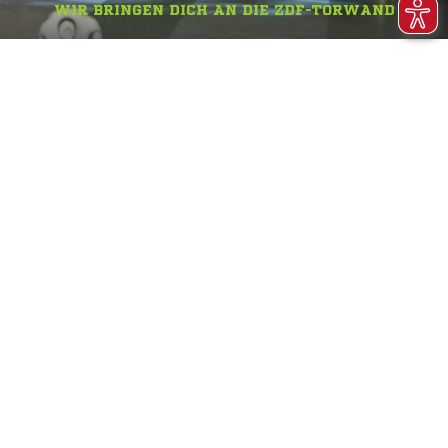
WIR BRINGEN DICH AN DIE ZDF-TORWAND