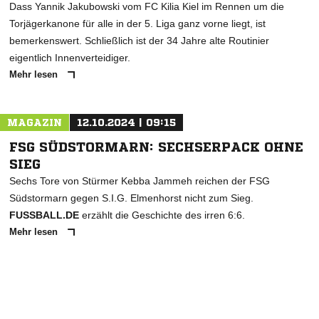
Dass Yannik Jakubowski vom FC Kilia Kiel im Rennen um die
Torjägerkanone für alle in der 5. Liga ganz vorne liegt, ist
bemerkenswert. Schließlich ist der 34 Jahre alte Routinier
eigentlich Innenverteidiger.
Mehr lesen
MAGAZIN
12.10.2024 | 09:15
FSG SÜDSTORMARN: SECHSERPACK OHNE
SIEG
Sechs Tore von Stürmer Kebba Jammeh reichen der FSG
Südstormarn gegen S.I.G. Elmenhorst nicht zum Sieg.
FUSSBALL.DE
erzählt die Geschichte des irren 6:6.
Mehr lesen