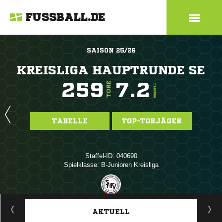
FUSSBALL.DE
SAISON 25/26
KREISLIGA HAUPTRUNDE SE
259
7.2
TORE
TORE/SPIEL
TABELLE
TOP-TORJÄGER
Staffel-ID: 040690
Spielklasse: B-Junioren Kreisliga
ANZEIGE
AKTUELL