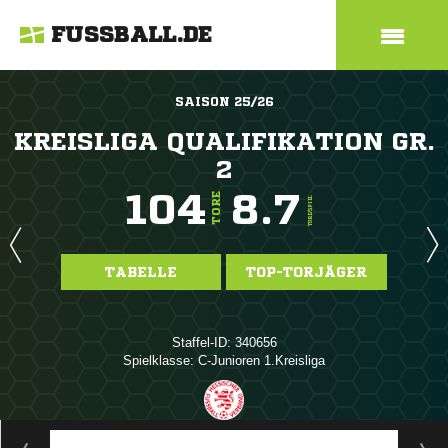
FUSSBALL.DE
SAISON 25/26
KREISLIGA QUALIFIKATION GR.
2
104
8.7
TORE
TORE/SPIEL
TABELLE
TOP-TORJÄGER
Staffel-ID: 340656
Spielklasse: C-Junioren 1.Kreisliga
ANZEIGE