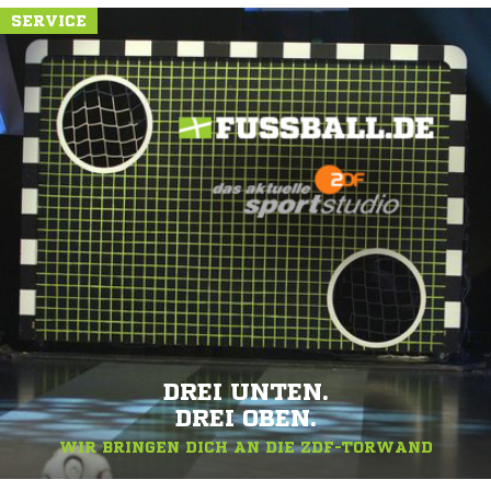
SERVICE
DREI UNTEN.
DREI OBEN.
WIR BRINGEN DICH AN DIE ZDF-TORWAND