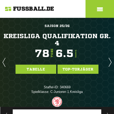
FUSSBALL.DE
SAISON 25/26
KREISLIGA QUALIFIKATION GR.
4
78
6.5
TORE
TORE/SPIEL
TABELLE
TOP-TORJÄGER
Staffel-ID: 340669
Spielklasse: C-Junioren 1.Kreisliga
ANZEIGE