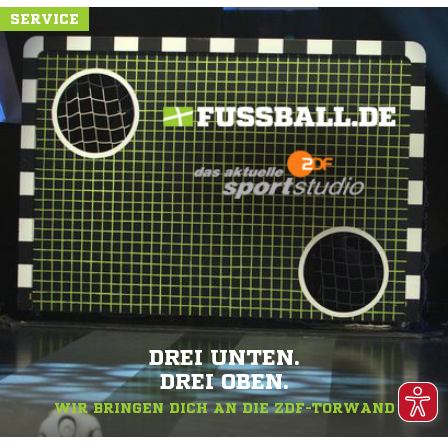
SERVICE
DREI UNTEN.
DREI OBEN.
WIR BRINGEN DICH AN DIE ZDF-TORWAND