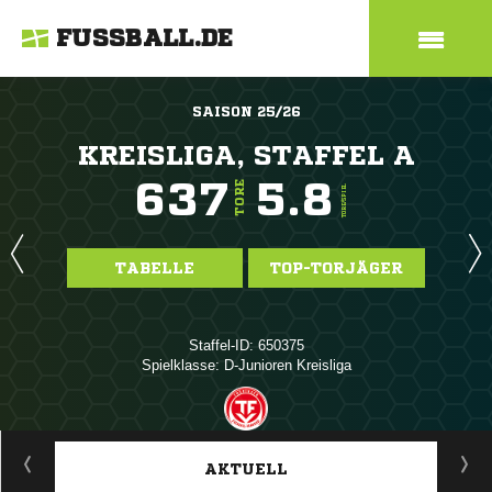
FUSSBALL.DE
SAISON 25/26
KREISLIGA, STAFFEL A
637
5.8
TORE
TORE/SPIEL
TABELLE
TOP-TORJÄGER
Staffel-ID: 650375
Spielklasse: D-Junioren Kreisliga
ANZEIGE
AKTUELL