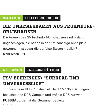
MAGAZIN
23.11.2024 | 08:30
DIE UNBESIEGBAREN AUS FROHNDORF-
ORLISHAUSEN
Die Frauen des SV Frohndorf-Orlishausen sind bislang
ungeschlagen, sie haben in der Kreisoberliga alle Spiele
gewonnen. Ist sogar die perfekte Saison möglich?
Mehr lesen
AKTIONEN
16.11.2024 | 11:00
FSV BEHRINGEN: "SURREAL UND
UNVERGESSLICH"
Toppreis beim DFB-Punktespiel: Der FSV 1968 Behringen
besuchte den DFB-Campus und traf die DFB-Auswahl.
FUSSBALL.de
hat die Gewinner begleitet.