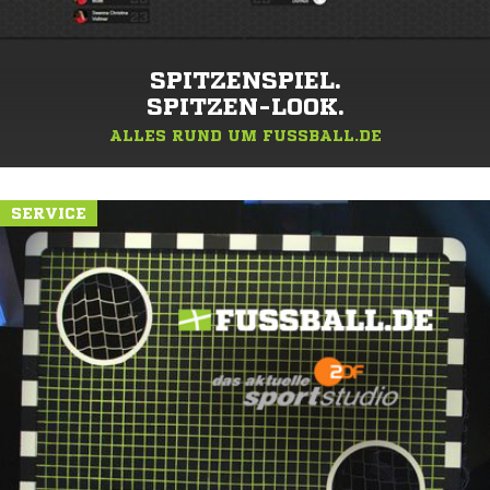
SPITZENSPIEL.
SPITZEN-LOOK.
ALLES RUND UM FUSSBALL.DE
SERVICE