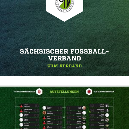
SÄCHSISCHER FUSSBALL-V
ERBAND
ZUM VERBAND