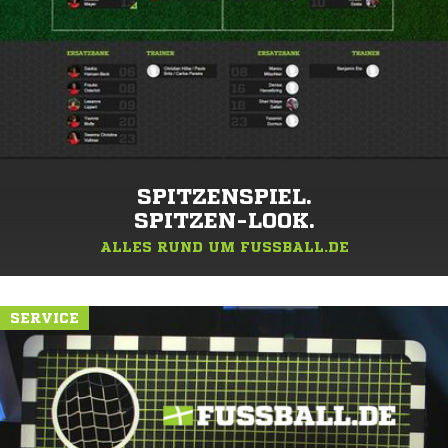
SPITZENSPIEL.
SPITZEN-LOOK.
ALLES RUND UM FUSSBALL.DE
SERVICE