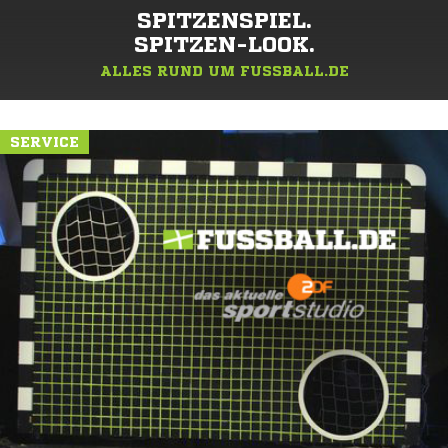
SPITZENSPIEL.
SPITZEN-LOOK.
ALLES RUND UM FUSSBALL.DE
SERVICE