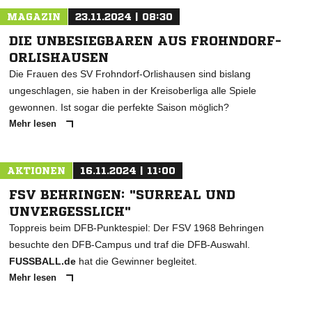
MAGAZIN
23.11.2024 | 08:30
DIE UNBESIEGBAREN AUS FROHNDORF-
ORLISHAUSEN
Die Frauen des SV Frohndorf-Orlishausen sind bislang
ungeschlagen, sie haben in der Kreisoberliga alle Spiele
gewonnen. Ist sogar die perfekte Saison möglich?
Mehr lesen
AKTIONEN
16.11.2024 | 11:00
FSV BEHRINGEN: "SURREAL UND
UNVERGESSLICH"
Toppreis beim DFB-Punktespiel: Der FSV 1968 Behringen
besuchte den DFB-Campus und traf die DFB-Auswahl.
FUSSBALL.de
hat die Gewinner begleitet.
Mehr lesen