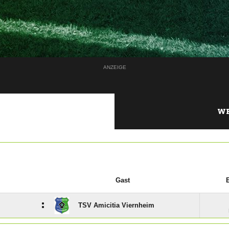
ANZEIGE
WE
Gast
:
TSV Amicitia Viernheim