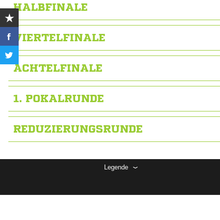
HALBFINALE
VIERTELFINALE
ACHTELFINALE
1. POKALRUNDE
REDUZIERUNGSRUNDE
Legende