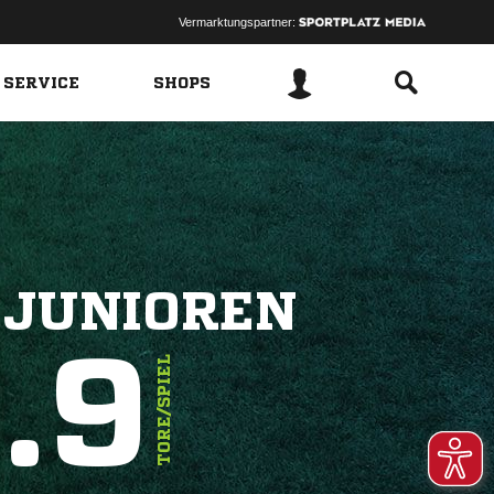
Vermarktungspartner:
 SERVICE
SHOPS
-JUNIOREN
.9
TORE/SPIEL