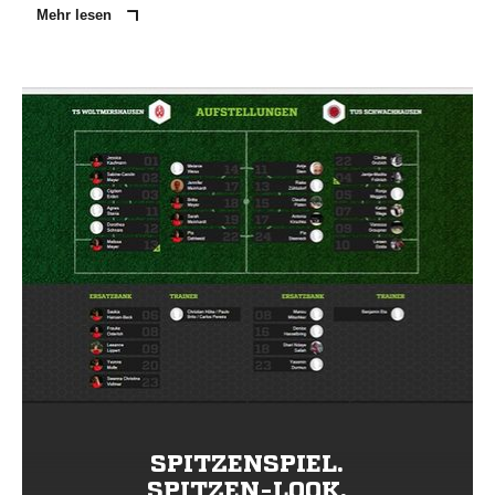
Mehr lesen
SPITZENSPIEL.
SPITZEN-LOOK.