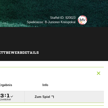
Staffel-ID: 920023
Spielklasse: B-Junioren Kreispokal
TTBEWERBDETAILS
Ergebnis
Info

:

Zum Spiel
Liveticker