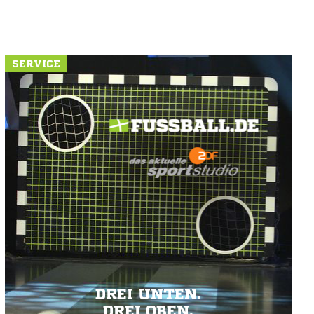
SERVICE
DREI UNTEN.
DREI OBEN.