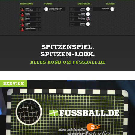
SPITZENSPIEL.
SPITZEN-LOOK.
ALLES RUND UM FUSSBALL.DE
SERVICE