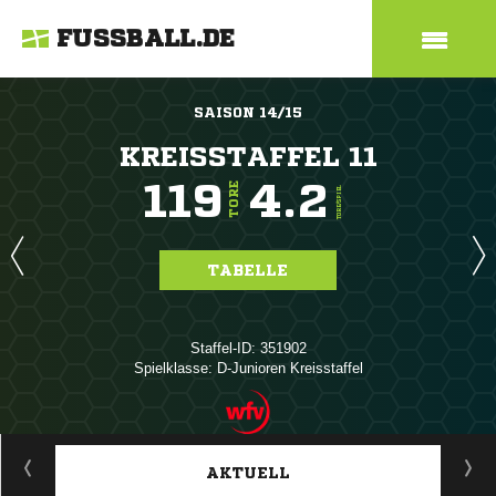
FUSSBALL.DE
SAISON 14/15
KREISSTAFFEL 11
119
4.2
TORE
TORE/SPIEL
TABELLE
Staffel-ID: 351902
Spielklasse: D-Junioren Kreisstaffel
ANZEIGE
AKTUELL