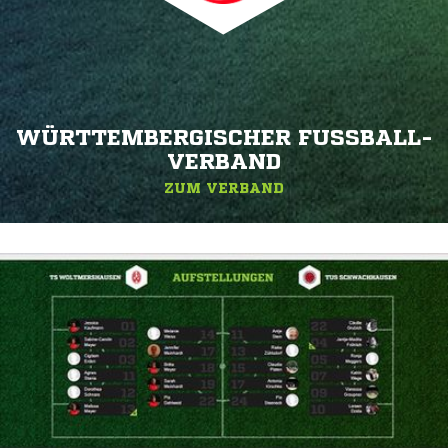
WÜRTTEMBERGISCHER FUSSBALL-V
ERBAND
ZUM VERBAND