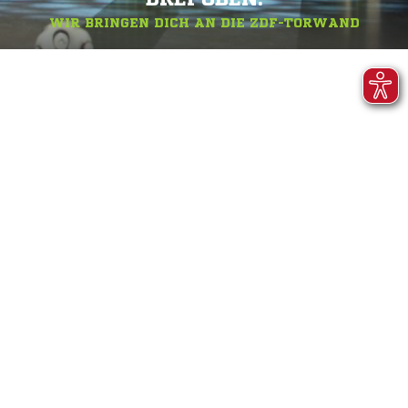
WIR BRINGEN DICH AN DIE ZDF-TORWAND