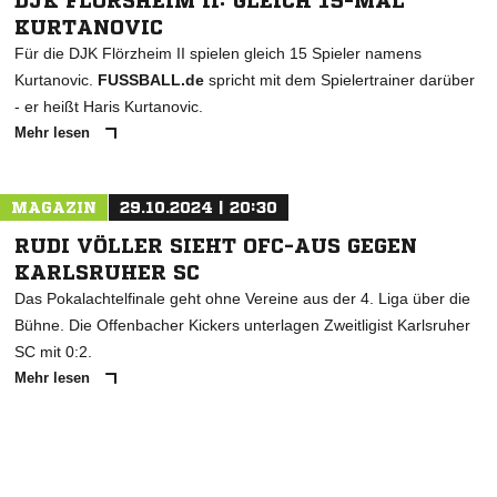
DJK FLÖRSHEIM II: GLEICH 15-MAL
KURTANOVIC
Für die DJK Flörzheim II spielen gleich 15 Spieler namens
Kurtanovic.
FUSSBALL.de
spricht mit dem Spielertrainer darüber
- er heißt Haris Kurtanovic.
Mehr lesen
MAGAZIN
29.10.2024 | 20:30
RUDI VÖLLER SIEHT OFC-AUS GEGEN
KARLSRUHER SC
Das Pokalachtelfinale geht ohne Vereine aus der 4. Liga über die
Bühne. Die Offenbacher Kickers unterlagen Zweitligist Karlsruher
SC mit 0:2.
Mehr lesen