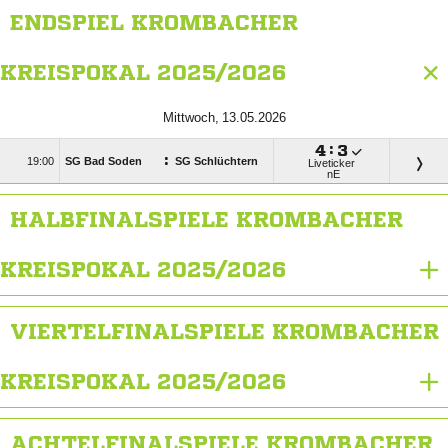
ENDSPIEL KROMBACHER
KREISPOKAL 2025/2026
 

:

:

SG Bad Soden
SG Schlüchtern
Liveticker
nE
HALBFINALSPIELE KROMBACHER
KREISPOKAL 2025/2026
VIERTELFINALSPIELE KROMBACHER
KREISPOKAL 2025/2026
ACHTELFINALSPIELE KROMBACHER