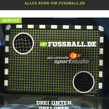
ALLES RUND UM FUSSBALL.DE
SERVICE
DREI UNTEN.
DREI OBEN.