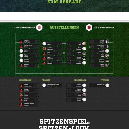
ZUM VERBAND
SPITZENSPIEL.
SPITZEN-LOOK.