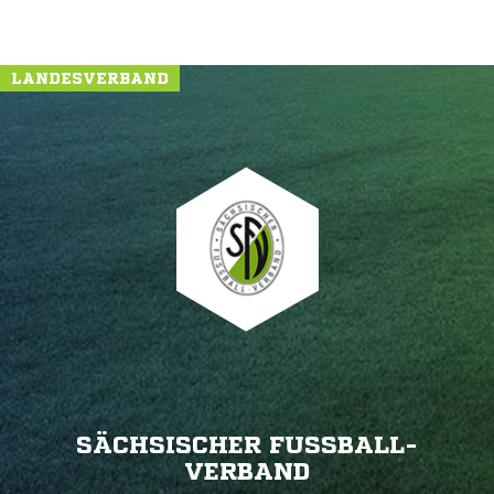
LANDESVERBAND
SÄCHSISCHER FUSSBALL-V
ERBAND