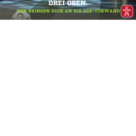
DREI OBEN.
WIR BRINGEN DICH AN DIE ZDF-TORWAND