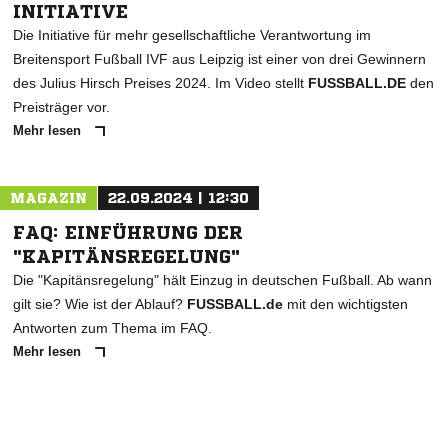
INITIATIVE
Die Initiative für mehr gesellschaftliche Verantwortung im
Breitensport Fußball IVF aus Leipzig ist einer von drei Gewinnern
des Julius Hirsch Preises 2024. Im Video stellt
FUSSBALL.DE
den
Preisträger vor.
Mehr lesen
MAGAZIN
22.09.2024 | 12:30
FAQ: EINFÜHRUNG DER
"KAPITÄNSREGELUNG"
Die "Kapitänsregelung" hält Einzug in deutschen Fußball. Ab wann
gilt sie? Wie ist der Ablauf?
FUSSBALL.de
mit den wichtigsten
Antworten zum Thema im FAQ.
Mehr lesen