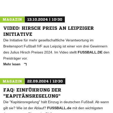
MAGAZIN
13.10.2024 | 10:30
VIDEO: HIRSCH PREIS AN LEIPZIGER
INITIATIVE
Die Initiative für mehr gesellschaftliche Verantwortung im
Breitensport Fußball IVF aus Leipzig ist einer von drei Gewinnern
des Julius Hirsch Preises 2024. Im Video stellt
FUSSBALL.DE
den
Preisträger vor.
Mehr lesen
MAGAZIN
22.09.2024 | 12:30
FAQ: EINFÜHRUNG DER
"KAPITÄNSREGELUNG"
Die "Kapitänsregelung" hält Einzug in deutschen Fußball. Ab wann
gilt sie? Wie ist der Ablauf?
FUSSBALL.de
mit den wichtigsten