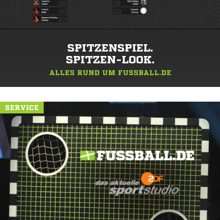
SPITZENSPIEL.
SPITZEN-LOOK.
ALLES RUND UM FUSSBALL.DE
SERVICE