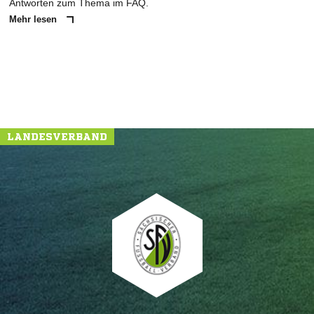
Antworten zum Thema im FAQ.
Mehr lesen
LANDESVERBAND