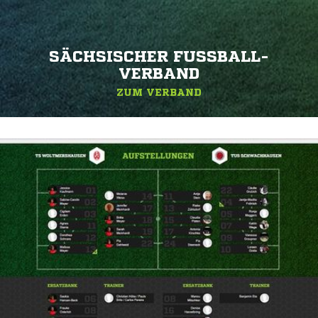
SÄCHSISCHER FUSSBALL-V
ERBAND
ZUM VERBAND