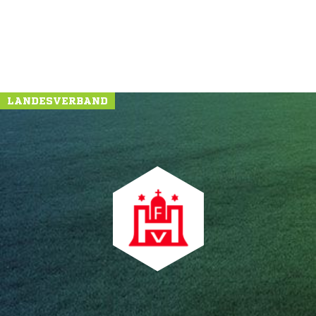
LANDESVERBAND