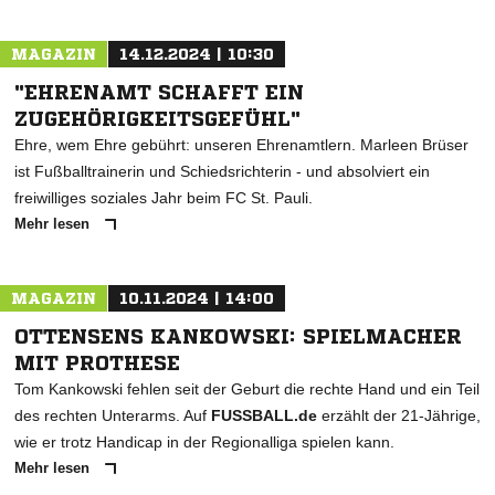
MAGAZIN
14.12.2024 | 10:30
"EHRENAMT SCHAFFT EIN
ZUGEHÖRIGKEITSGEFÜHL"
Ehre, wem Ehre gebührt: unseren Ehrenamtlern. Marleen Brüser
ist Fußballtrainerin und Schiedsrichterin - und absolviert ein
freiwilliges soziales Jahr beim FC St. Pauli.
Mehr lesen
MAGAZIN
10.11.2024 | 14:00
OTTENSENS KANKOWSKI: SPIELMACHER
MIT PROTHESE
Tom Kankowski fehlen seit der Geburt die rechte Hand und ein Teil
des rechten Unterarms. Auf
FUSSBALL.de
erzählt der 21-Jährige,
wie er trotz Handicap in der Regionalliga spielen kann.
Mehr lesen