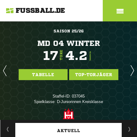
FUSSBALL.DE
SAISON 25/26
MD 04 WINTER
17
4.2
TORE
TORE/SPIEL
TABELLE
TOP-TORJÄGER
Staffel-ID: 037045
Spielklasse: D-Juniorinnen Kreisklasse
ANZEIGE
AKTUELL