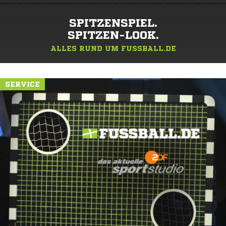
SPITZENSPIEL.
SPITZEN-LOOK.
ALLES RUND UM FUSSBALL.DE
SERVICE