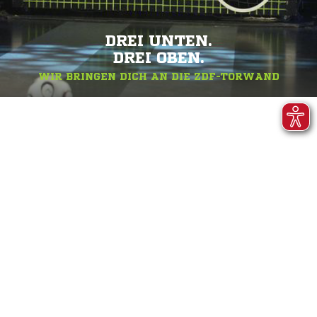
DREI UNTEN.
DREI OBEN.
WIR BRINGEN DICH AN DIE ZDF-TORWAND