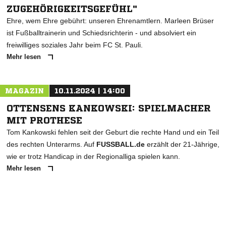
ZUGEHÖRIGKEITSGEFÜHL"
Ehre, wem Ehre gebührt: unseren Ehrenamtlern. Marleen Brüser
ist Fußballtrainerin und Schiedsrichterin - und absolviert ein
freiwilliges soziales Jahr beim FC St. Pauli.
Mehr lesen
MAGAZIN
10.11.2024 | 14:00
OTTENSENS KANKOWSKI: SPIELMACHER
MIT PROTHESE
Tom Kankowski fehlen seit der Geburt die rechte Hand und ein Teil
des rechten Unterarms. Auf
FUSSBALL.de
erzählt der 21-Jährige,
wie er trotz Handicap in der Regionalliga spielen kann.
Mehr lesen