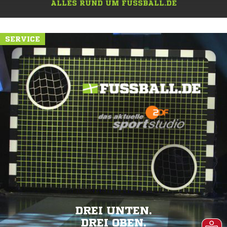
ALLES RUND UM FUSSBALL.DE
SERVICE
DREI UNTEN.
DREI OBEN.