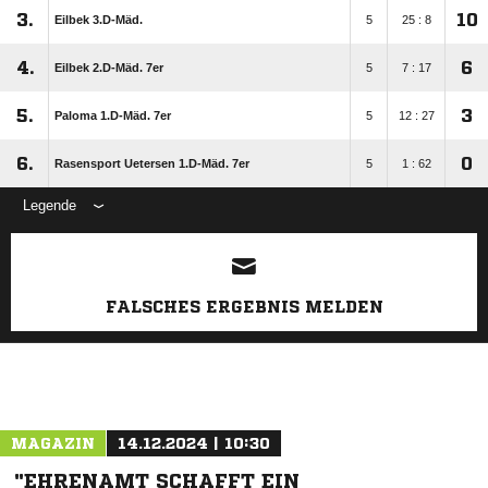
3.
10
Eilbek 3.D-Mäd.
5
25 : 8
4.
6
Eilbek 2.D-Mäd. 7er
5
7 : 17
5.
3
Paloma 1.D-Mäd. 7er
5
12 : 27
6.
0
Rasensport Uetersen 1.D-Mäd. 7er
5
1 : 62
Legende
ANZEIGE
FALSCHES ERGEBNIS MELDEN
MAGAZIN
14.12.2024 | 10:30
"EHRENAMT SCHAFFT EIN