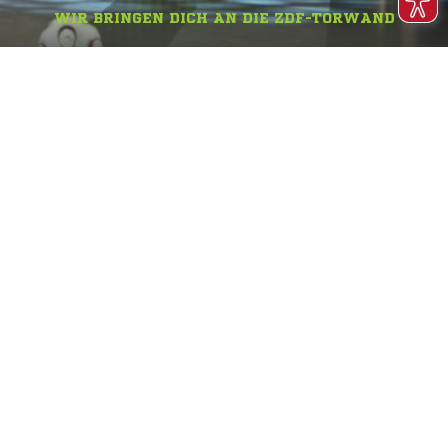
WIR BRINGEN DICH AN DIE ZDF-TORWAND