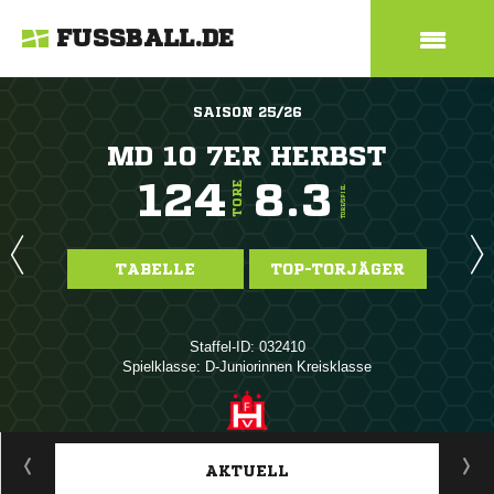
FUSSBALL.DE
SAISON 25/26
MD 10 7ER HERBST
124
8.3
TORE
TORE/SPIEL
TABELLE
TOP-TORJÄGER
Staffel-ID: 032410
Spielklasse: D-Juniorinnen Kreisklasse
ANZEIGE
AKTUELL