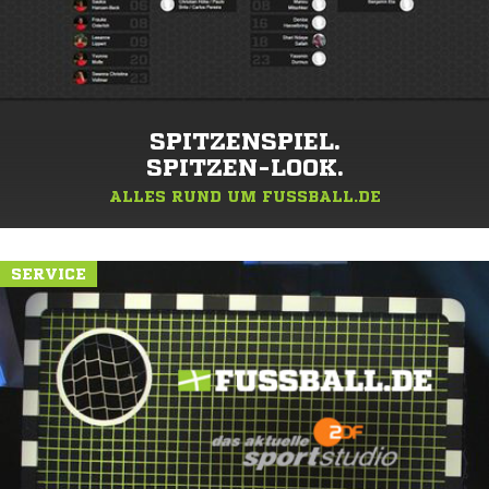
SPITZENSPIEL.
SPITZEN-LOOK.
ALLES RUND UM FUSSBALL.DE
SERVICE