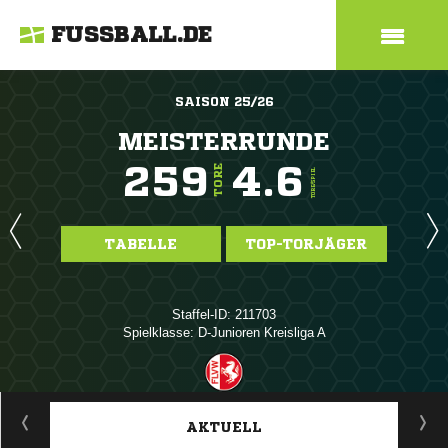
FUSSBALL.DE
SAISON 25/26
MEISTERRUNDE
259
4.6
TORE
TORE/SPIEL
TABELLE
TOP-TORJÄGER
Staffel-ID: 211703
Spielklasse: D-Junioren Kreisliga A
ANZEIGE
AKTUELL