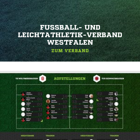
FUSSBALL- UND L
EICHTATHLETIK-VERBAND W
ESTFALEN
ZUM VERBAND