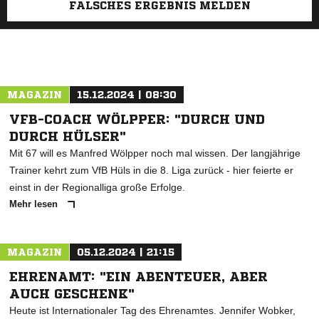
FALSCHES ERGEBNIS MELDEN
MAGAZIN
15.12.2024 | 08:30
VFB-COACH WÖLPPER: "DURCH UND
DURCH HÜLSER"
Mit 67 will es Manfred Wölpper noch mal wissen. Der langjährige
Trainer kehrt zum VfB Hüls in die 8. Liga zurück - hier feierte er
einst in der Regionalliga große Erfolge.
Mehr lesen
MAGAZIN
05.12.2024 | 21:15
EHRENAMT: "EIN ABENTEUER, ABER
AUCH GESCHENK"
Heute ist Internationaler Tag des Ehrenamtes. Jennifer Wobker,