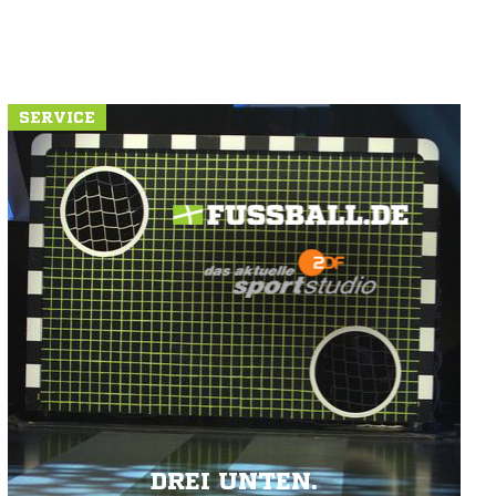
SERVICE
DREI UNTEN.