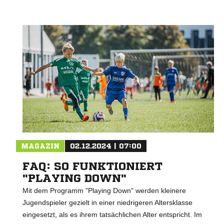
MAGAZIN
02.12.2024 | 07:00
FAQ: SO FUNKTIONIERT
"PLAYING DOWN"
Mit dem Programm "Playing Down" werden kleinere
Jugendspieler gezielt in einer niedrigeren Altersklasse
eingesetzt, als es ihrem tatsächlichen Alter entspricht. Im