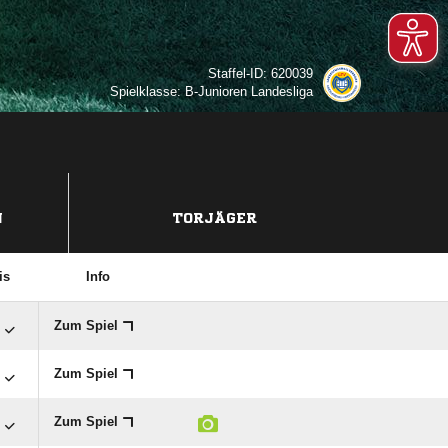
Staffel-ID: 620039
Spielklasse: B-Junioren Landesliga
N
TORJÄGER
is
Info

Zum Spiel

Zum Spiel

Zum Spiel