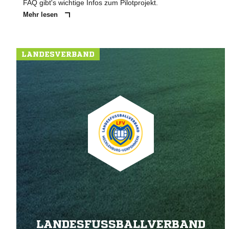
FAQ gibt's wichtige Infos zum Pilotprojekt.
Mehr lesen
LANDESVERBAND
LANDESFUSSBALLVERBAND M