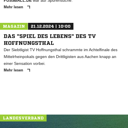
FUSSBALL.DE
war auf Spurensuche.
Mehr lesen
MAGAZIN
21.12.2024 | 10:00
DAS "SPIEL DES LEBENS" DES TV
HOFFNUNGSTHAL
Der Siebtligist TV Hoffnungsthal schrammte im Achtelfinale des
Mittelrheinpokals gegen den Drittligisten aus Aachen knapp an
einer Sensation vorbei.
Mehr lesen
LANDESVERBAND