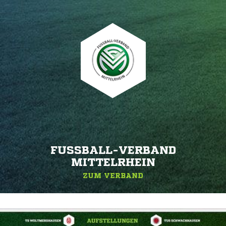
FUSSBALL-VERBAND M
ITTELRHEIN
ZUM VERBAND