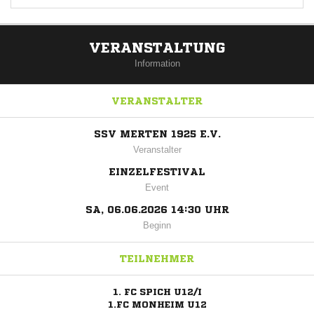
VERANSTALTUNG
Information
VERANSTALTER
SSV MERTEN 1925 E.V.
Veranstalter
EINZELFESTIVAL
Event
SA, 06.06.2026 14:30 UHR
Beginn
TEILNEHMER
1. FC SPICH U12/I
1.FC MONHEIM U12