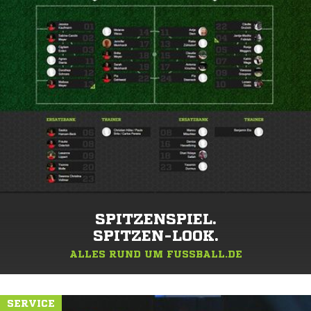
SPITZENSPIEL.
SPITZEN-LOOK.
ALLES RUND UM FUSSBALL.DE
SERVICE