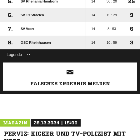
5.
25
SV Rhenania Hamborn
14
36 : 20
6.
9
SV 19 Straelen
14
15 : 29
7.
6
SV Veert
14
8 : 53
8.
3
OSC Rheinhausen
14
10 : 59
Legende
ANZEIGE
FALSCHES ERGEBNIS MELDEN
MAGAZIN
28.12.2024 | 15:00
PERVIZ: KICKER UND TV-POLIZIST MIT