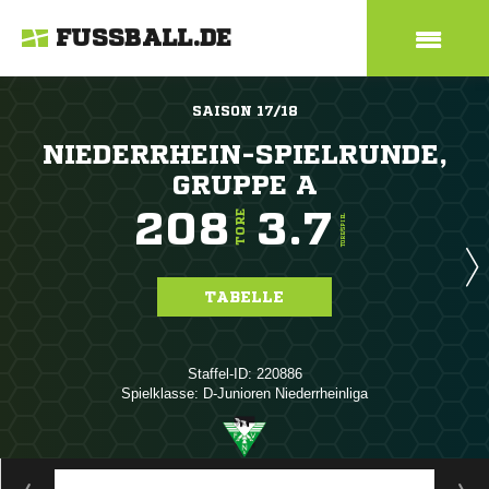
FUSSBALL.DE
SAISON 17/18
NIEDERRHEIN-SPIELRUNDE,
GRUPPE A
208
3.7
TORE
TORE/SPIEL
TABELLE
Staffel-ID: 220886
Spielklasse: D-Junioren Niederrheinliga
ANZEIGE