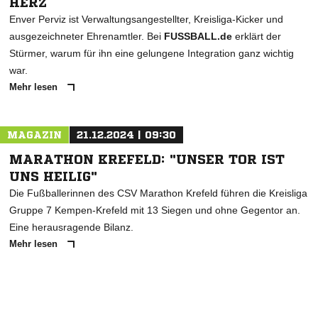
HERZ
Enver Perviz ist Verwaltungsangestellter, Kreisliga-Kicker und
ausgezeichneter Ehrenamtler. Bei
FUSSBALL.de
erklärt der
Stürmer, warum für ihn eine gelungene Integration ganz wichtig
war.
Mehr lesen
MAGAZIN
21.12.2024 | 09:30
MARATHON KREFELD: "UNSER TOR IST
UNS HEILIG"
Die Fußballerinnen des CSV Marathon Krefeld führen die Kreisliga
Gruppe 7 Kempen-Krefeld mit 13 Siegen und ohne Gegentor an.
Eine herausragende Bilanz.
Mehr lesen