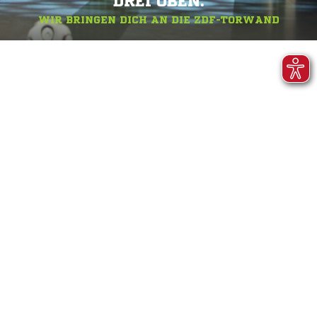
DREI OBEN.
WIR BRINGEN DICH AN DIE ZDF-TORWAND