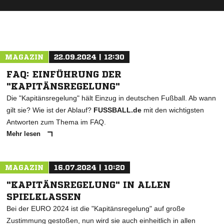
ANZEIGE
MAGAZIN
22.09.2024 | 12:30
FAQ: EINFÜHRUNG DER
"KAPITÄNSREGELUNG"
Die "Kapitänsregelung" hält Einzug in deutschen Fußball. Ab wann
gilt sie? Wie ist der Ablauf?
FUSSBALL.de
mit den wichtigsten
Antworten zum Thema im FAQ.
Mehr lesen
MAGAZIN
16.07.2024 | 10:20
"KAPITÄNSREGELUNG" IN ALLEN
SPIELKLASSEN
Bei der EURO 2024 ist die "Kapitänsregelung" auf große
Zustimmung gestoßen, nun wird sie auch einheitlich in allen