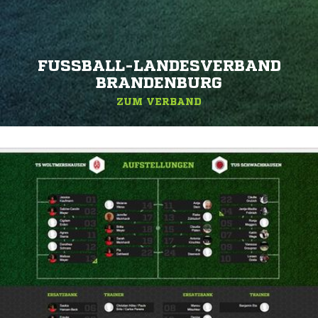
FUSSBALL-LANDESVERBAND B
RANDENBURG
ZUM VERBAND