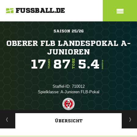
FUSSBALL.DE
SAISON 25/26
OBERER FLB LANDESPOKAL A-
JUNIOREN
17
87
5.4
TORE
TEAMS
TORE/SPIEL
Staffel-ID: 710012
Spielklasse: A-Junioren FLB-Pokal
ANZEIGE
ÜBERSICHT