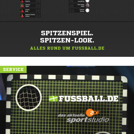
SPITZENSPIEL.
SPITZEN-LOOK.
ALLES RUND UM FUSSBALL.DE
SERVICE