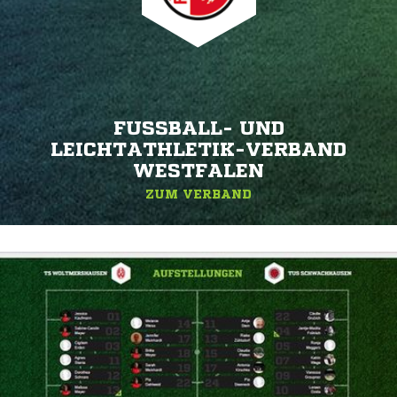
FUSSBALL- UND L
EICHTATHLETIK-VERBAND W
ESTFALEN
ZUM VERBAND