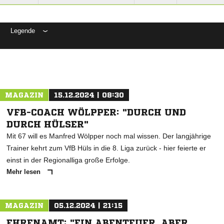
Legende
ANZEIGE
MAGAZIN
15.12.2024 | 08:30
VFB-COACH WÖLPPER: "DURCH UND
DURCH HÜLSER"
Mit 67 will es Manfred Wölpper noch mal wissen. Der langjährige
Trainer kehrt zum VfB Hüls in die 8. Liga zurück - hier feierte er
einst in der Regionalliga große Erfolge.
Mehr lesen
MAGAZIN
05.12.2024 | 21:15
EHRENAMT: "EIN ABENTEUER, ABER