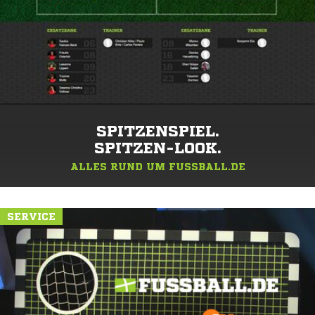
SPITZENSPIEL.
SPITZEN-LOOK.
ALLES RUND UM FUSSBALL.DE
SERVICE