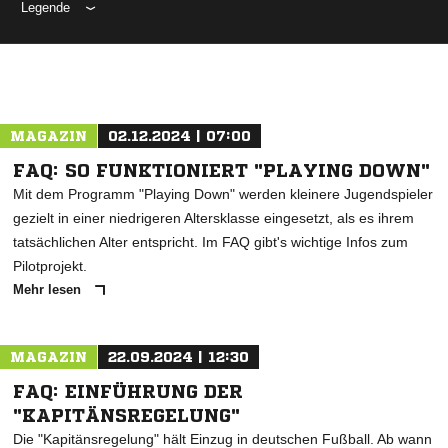
Legende
ANZEIGE
MAGAZIN
02.12.2024 | 07:00
FAQ: SO FUNKTIONIERT "PLAYING DOWN"
Mit dem Programm "Playing Down" werden kleinere Jugendspieler
gezielt in einer niedrigeren Altersklasse eingesetzt, als es ihrem
tatsächlichen Alter entspricht. Im FAQ gibt's wichtige Infos zum
Pilotprojekt.
Mehr lesen
MAGAZIN
22.09.2024 | 12:30
FAQ: EINFÜHRUNG DER
"KAPITÄNSREGELUNG"
Die "Kapitänsregelung" hält Einzug in deutschen Fußball. Ab wann