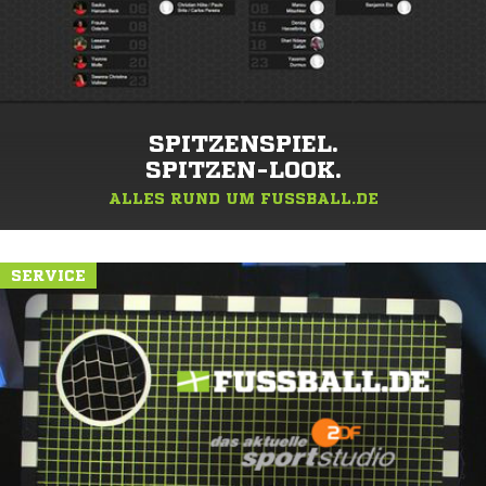
SPITZENSPIEL.
SPITZEN-LOOK.
ALLES RUND UM FUSSBALL.DE
SERVICE