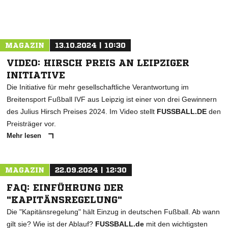
MAGAZIN
13.10.2024 | 10:30
VIDEO: HIRSCH PREIS AN LEIPZIGER
INITIATIVE
Die Initiative für mehr gesellschaftliche Verantwortung im
Breitensport Fußball IVF aus Leipzig ist einer von drei Gewinnern
des Julius Hirsch Preises 2024. Im Video stellt
FUSSBALL.DE
den
Preisträger vor.
Mehr lesen
MAGAZIN
22.09.2024 | 12:30
FAQ: EINFÜHRUNG DER
"KAPITÄNSREGELUNG"
Die "Kapitänsregelung" hält Einzug in deutschen Fußball. Ab wann
gilt sie? Wie ist der Ablauf?
FUSSBALL.de
mit den wichtigsten