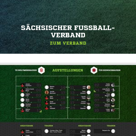
SÄCHSISCHER FUSSBALL-V
ERBAND
ZUM VERBAND