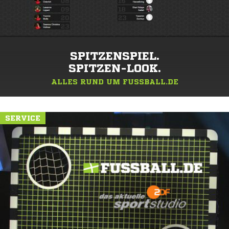
SPITZENSPIEL.
SPITZEN-LOOK.
ALLES RUND UM FUSSBALL.DE
SERVICE