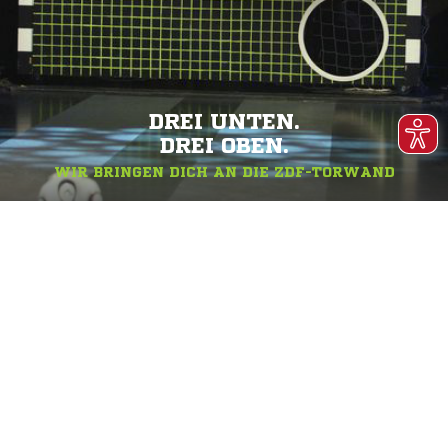
DREI UNTEN.
DREI OBEN.
WIR BRINGEN DICH AN DIE ZDF-TORWAND