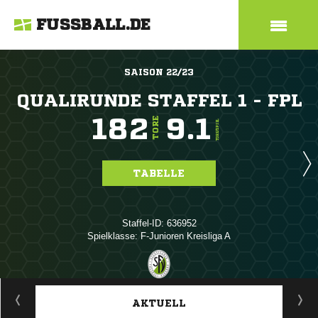
FUSSBALL.DE
SAISON 22/23
QUALIRUNDE STAFFEL 1 - FPL
182
9.1
TORE
TORE/SPIEL
TABELLE
Staffel-ID: 636952
Spielklasse: F-Junioren Kreisliga A
ANZEIGE
AKTUELL