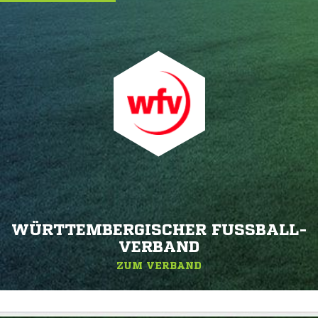
WÜRTTEMBERGISCHER FUSSBALL-V
ERBAND
ZUM VERBAND