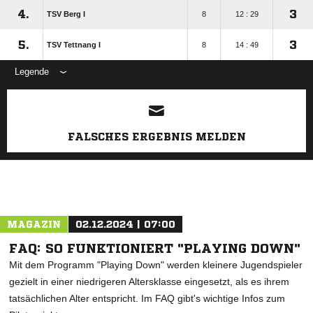
4.
3
TSV Berg I
8
12 : 29
5.
3
TSV Tettnang I
8
14 : 49
Legende
ANZEIGE
FALSCHES ERGEBNIS MELDEN
MAGAZIN
02.12.2024 | 07:00
FAQ: SO FUNKTIONIERT "PLAYING DOWN"
Mit dem Programm "Playing Down" werden kleinere Jugendspieler
gezielt in einer niedrigeren Altersklasse eingesetzt, als es ihrem
tatsächlichen Alter entspricht. Im FAQ gibt's wichtige Infos zum