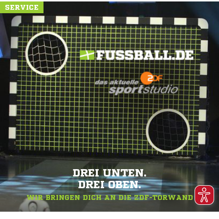
SERVICE
DREI UNTEN.
DREI OBEN.
WIR BRINGEN DICH AN DIE ZDF-TORWAND