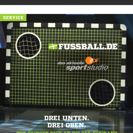
SERVICE
DREI UNTEN.
DREI OBEN.