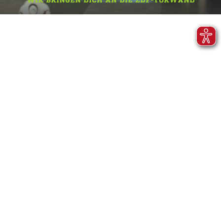
WIR BRINGEN DICH AN DIE ZDF-TORWAND