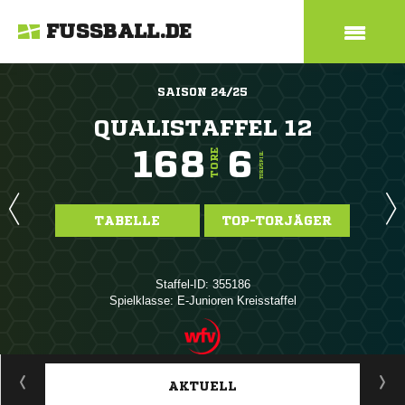
FUSSBALL.DE
SAISON 24/25
QUALISTAFFEL 12
168
6
TORE
TORE/SPIEL
TABELLE
TOP-TORJÄGER
Staffel-ID: 355186
Spielklasse: E-Junioren Kreisstaffel
ANZEIGE
AKTUELL