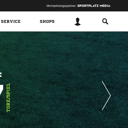
Vermarktungspartner:
 SERVICE
SHOPS
4
7
TORE/SPIEL