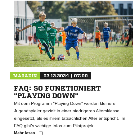
MAGAZIN
02.12.2024 | 07:00
FAQ: SO FUNKTIONIERT
"PLAYING DOWN"
Mit dem Programm "Playing Down" werden kleinere
Jugendspieler gezielt in einer niedrigeren Altersklasse
eingesetzt, als es ihrem tatsächlichen Alter entspricht. Im
FAQ gibt's wichtige Infos zum Pilotprojekt.
Mehr lesen