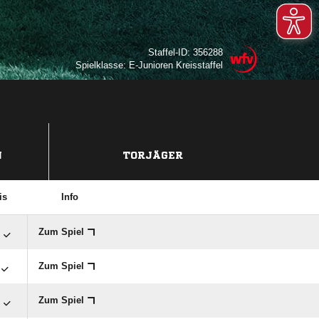
Staffel-ID: 356288
Spielklasse: E-Junioren Kreisstaffel
N
TORJÄGER
is
Info

Zum Spiel
Zum Spiel

Zum Spiel