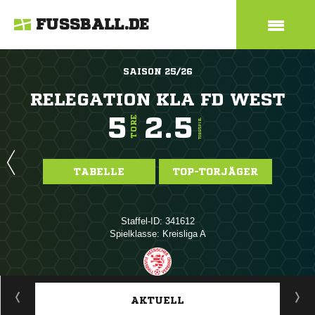
FUSSBALL.DE
SAISON 25/26
RELEGATION KLA FD WEST
5
2.5
TORE
TORE/SPIEL
TABELLE
TOP-TORJÄGER
Staffel-ID: 341612
Spielklasse: Kreisliga A
ANZEIGE
AKTUELL