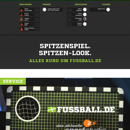
SPITZENSPIEL.
SPITZEN-LOOK.
ALLES RUND UM FUSSBALL.DE
SERVICE