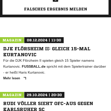
FALSCHES ERGEBNIS MELDEN
MAGAZIN
08.12.2024 | 11:30
DJK FLÖRSHEIM II: GLEICH 15-MAL
KURTANOVIC
Für die DJK Flörzheim II spielen gleich 15 Spieler namens
Kurtanovic.
FUSSBALL.de
spricht mit dem Spielertrainer darüber
- er heißt Haris Kurtanovic.
Mehr lesen
MAGAZIN
29.10.2024 | 20:30
RUDI VÖLLER SIEHT OFC-AUS GEGEN
KARLSRUHER SC