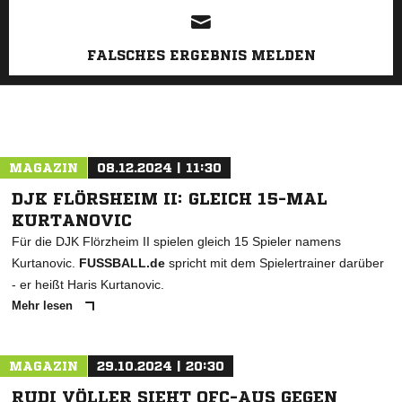
FALSCHES ERGEBNIS MELDEN
MAGAZIN
08.12.2024 | 11:30
DJK FLÖRSHEIM II: GLEICH 15-MAL
KURTANOVIC
Für die DJK Flörzheim II spielen gleich 15 Spieler namens
Kurtanovic.
FUSSBALL.de
spricht mit dem Spielertrainer darüber
- er heißt Haris Kurtanovic.
Mehr lesen
MAGAZIN
29.10.2024 | 20:30
RUDI VÖLLER SIEHT OFC-AUS GEGEN