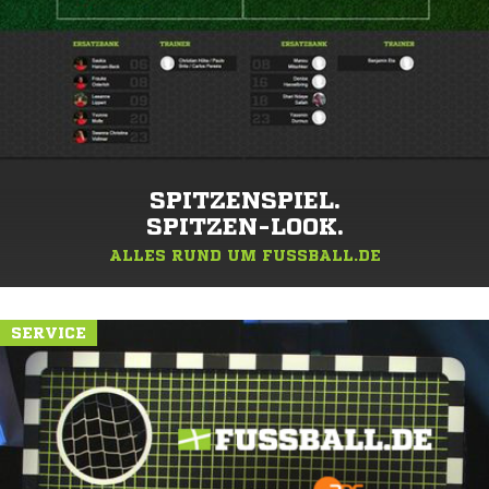
SPITZENSPIEL.
SPITZEN-LOOK.
ALLES RUND UM FUSSBALL.DE
SERVICE