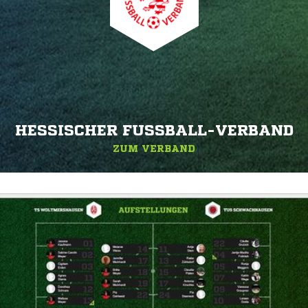
HESSISCHER FUSSBALL-VERBAND
ZUM VERBAND