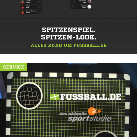
SPITZENSPIEL.
SPITZEN-LOOK.
ALLES RUND UM FUSSBALL.DE
SERVICE