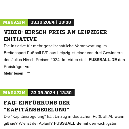
MAGAZIN
13.10.2024 | 10:30
VIDEO: HIRSCH PREIS AN LEIPZIGER
INITIATIVE
Die Initiative für mehr gesellschaftliche Verantwortung im
Breitensport Fußball IVF aus Leipzig ist einer von drei Gewinnern
des Julius Hirsch Preises 2024. Im Video stellt
FUSSBALL.DE
den
Preisträger vor.
Mehr lesen
MAGAZIN
22.09.2024 | 12:30
FAQ: EINFÜHRUNG DER
"KAPITÄNSREGELUNG"
Die "Kapitänsregelung" hält Einzug in deutschen Fußball. Ab wann
gilt sie? Wie ist der Ablauf?
FUSSBALL.de
mit den wichtigsten