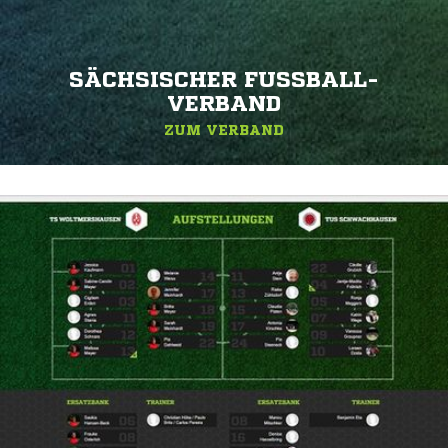
SÄCHSISCHER FUSSBALL-V
ERBAND
ZUM VERBAND