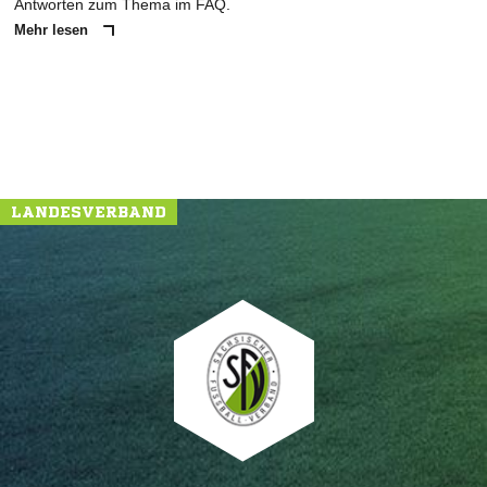
Antworten zum Thema im FAQ.
Mehr lesen
LANDESVERBAND